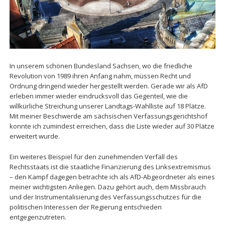
In unserem schönen Bundesland Sachsen, wo die friedliche
Revolution von 1989 ihren Anfang nahm, müssen Recht und
Ordnung dringend wieder hergestellt werden. Gerade wir als AfD
erleben immer wieder eindrucksvoll das Gegenteil, wie die
willkürliche Streichung unserer Landtags-Wahlliste auf 18 Plätze.
Mit meiner Beschwerde am sächsischen Verfassungsgerichtshof
konnte ich zumindest erreichen, dass die Liste wieder auf 30 Plätze
erweitert wurde.
Ein weiteres Beispiel für den zunehmenden Verfall des
Rechtsstaats ist die staatliche Finanzierung des Linksextremismus
– den Kampf dagegen betrachte ich als AfD-Abgeordneter als eines
meiner wichtigsten Anliegen. Dazu gehört auch, dem Missbrauch
und der Instrumentalisierung des Verfassungsschutzes für die
politischen Interessen der Regierung entschieden
entgegenzutreten.