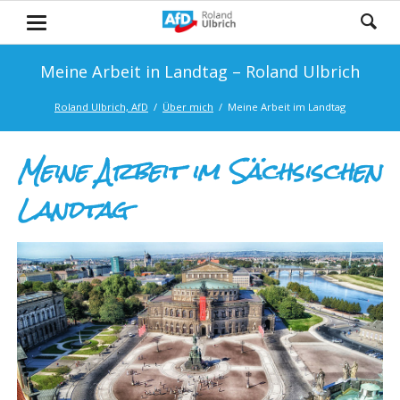
Meine Arbeit in Landtag – Roland Ulbrich
Roland Ulbrich, AfD
Über mich
Meine Arbeit im Landtag
Meine Arbeit im Sächsischen
Landtag