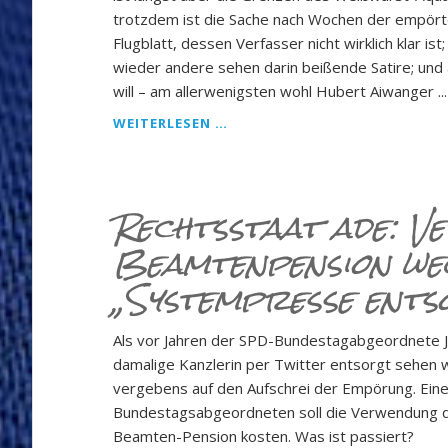
trotzdem ist die Sache nach Wochen der empörte
Flugblatt, dessen Verfasser nicht wirklich klar is
wieder andere sehen darin beißende Satire; und 
will – am aller­wenigsten wohl Hubert Aiwanger ...
HUBERT
WEITERLESEN …
AIWANGER,
BAYERNS
NEUER
„RECHTSAUSSEN“: F
Rechtsstaat ade: V
EIGES E
Beamtenpension we
INKNICKEN V
OR D
„Systempresse ent
EM W
OKEN G
ESCHREI.
Als vor Jahren der SPD-Bundestagabgeordnete 
damalige Kanzlerin per Twitter entsorgt sehen 
vergebens auf den Aufschrei der Empörung. Ein
Bundestagsabgeordneten soll die Verwendung des
Beamten-Pension kosten. Was ist passiert?