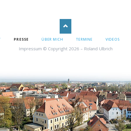
TION
T
PRESSE
ÜBER MICH
TERMINE
VIDEOS
INGEN
Impressum
© Copyright 2026 – Roland Ulbrich