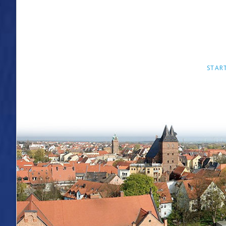
NAVIGA
STAR
ÜBERSPR