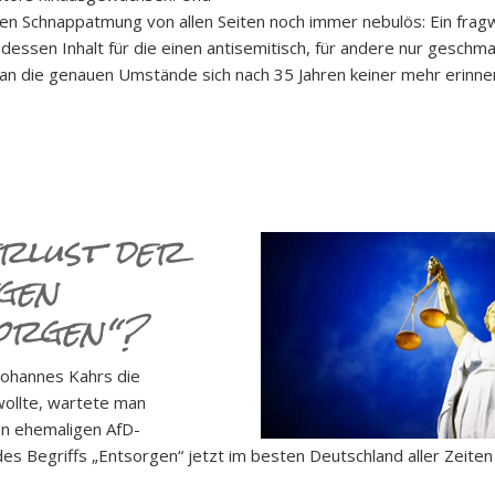
n Schnappatmung von allen Seiten noch immer nebulös: Ein frag­
t; dessen Inhalt für die einen antisemitisch, für andere nur geschma
an die ge­nauen Umstände sich nach 35 Jahren keiner mehr erinne
erlust der
gen
sorgen“?
Johannes Kahrs die
wollte, wartete man
en ehemaligen AfD-
 Begriffs „Entsorgen“ jetzt im besten Deutschland aller Zeiten