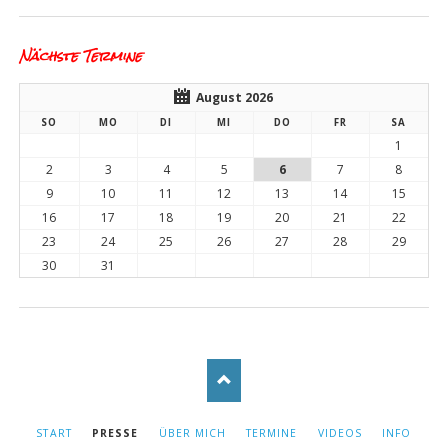
Nächste Termine
August 2026
SO
MO
DI
MI
DO
FR
SA
1
2
3
4
5
6
7
8
9
10
11
12
13
14
15
16
17
18
19
20
21
22
23
24
25
26
27
28
29
30
31
NAVIGATION
START
PRESSE
ÜBER MICH
TERMINE
VIDEOS
INFO
ÜBERSPRINGEN