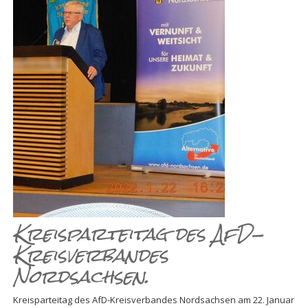
SIEHT
DEMOKRATIE
IN
GEFAHR!
Kreisparteitag des AfD-
Kreisverbandes
Nordsachsen.
Kreisparteitag des AfD-Kreisverbandes Nordsachsen am 22. Januar